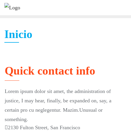
Saltar
al
contenido
Inicio
Quick contact info
Lorem ipsum dolor sit amet, the administration of
justice, I may hear, finally, be expanded on, say, a
certain pro cu neglegentur.
Mazim.Unusual or
something.
2130 Fulton Street, San Francisco